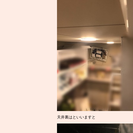
天井裏はといいますと