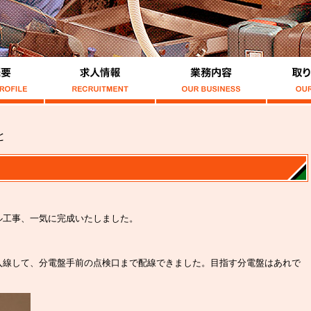
と
ル工事、一気に完成いたしました。
入線して、分電盤手前の点検口まで配線できました。目指す分電盤はあれで