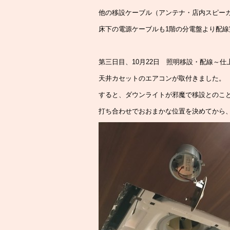
他の移設ケーブル（アンテナ・店内スピー
床下の電源ケーブルも1階の分電盤より配
第三日目、10月22日 照明移設・配線～仕
天井カセットのエアコンが取付きました。
すると、ダウンライトが邪魔で移設とのこ
打ち合わせでおおまかな位置を決めてから