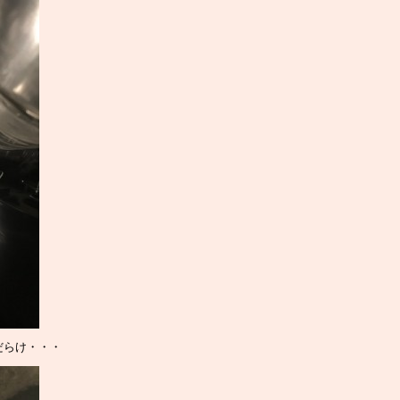
だらけ・・・