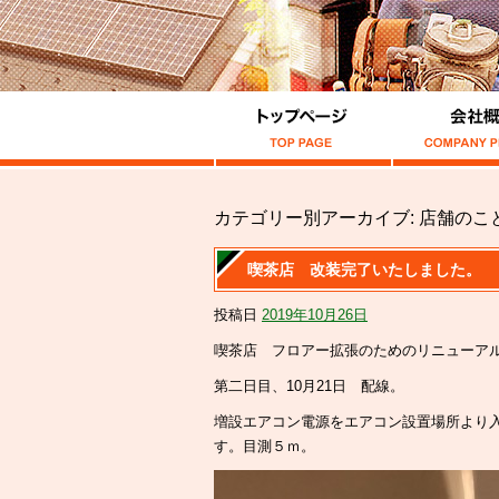
カテゴリー別アーカイブ:
店舗のこ
喫茶店 改装完了いたしました。
投稿日
2019年10月26日
喫茶店 フロアー拡張のためのリニューア
第二日目、10月21日 配線。
増設エアコン電源をエアコン設置場所より
す。目測５ｍ。