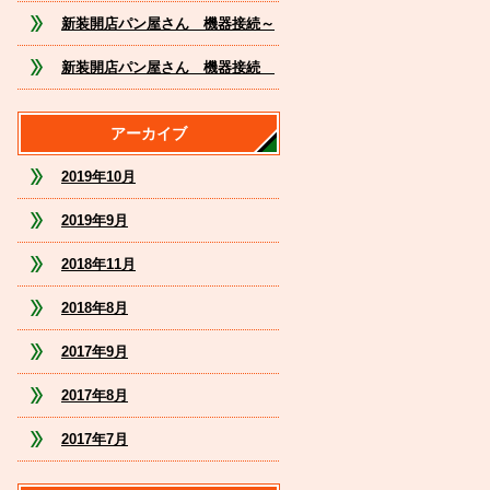
業全国大会参加いたしました
新装開店パン屋さん 機器接続～
最終仕上げへ
新装開店パン屋さん 機器接続
電源どこから取りましょうか？
アーカイブ
2019年10月
2019年9月
2018年11月
2018年8月
2017年9月
2017年8月
2017年7月