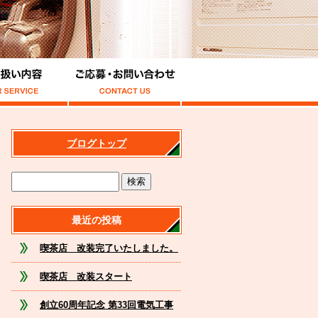
ブログトップ
最近の投稿
喫茶店 改装完了いたしました。
喫茶店 改装スタート
創立60周年記念 第33回電気工事