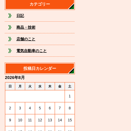
カテゴリー
日記
商品・技術
店舗のこと
電気自動車のこと
投稿日カレンダー
2026年8月
日
月
火
水
木
金
土
1
2
3
4
5
6
7
8
9
10
11
12
13
14
15