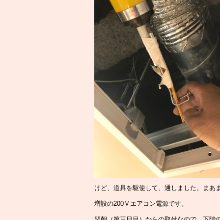
けど、道具を駆使して、通しました。まあ
増設の200Ｖエアコン電源です。
翌朝（第三日目）からの取付なので、下階の