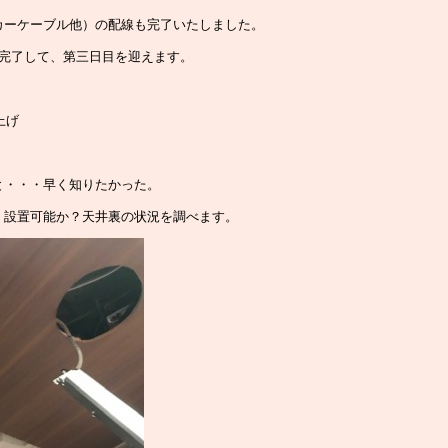
カーケーブル他）の配線も完了いたしました。
線完了して、第三日目を迎えます。
上げ
と・・・早く知りたかった。
、設置可能か？天井裏の状況を調べます。